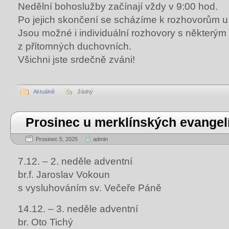
Nedělní bohoslužby začínají vždy v 9:00 hod.
Po jejich skončení se scházíme k rozhovorům u 
Jsou možné i individuální rozhovory s některým
z přítomných duchovních.
Všichni jste srdečně zváni!
Aktuálně
žádný
Prosinec u merklínských evangel
Prosinec 5, 2025
admin
7.12. – 2. neděle adventní
br.f. Jaroslav Vokoun
s vysluhováním sv. Večeře Páně
14.12. – 3. neděle adventní
br. Oto Tichý