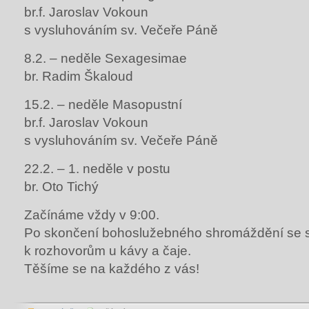
br.f. Jaroslav Vokoun
s vysluhováním sv. Večeře Páně
8.2. – neděle Sexagesimae
br. Radim Škaloud
15.2. – neděle Masopustní
br.f. Jaroslav Vokoun
s vysluhováním sv. Večeře Páně
22.2. – 1. neděle v postu
br. Oto Tichý
Začínáme vždy v 9:00.
Po skončení bohoslužebného shromáždění se 
k rozhovorům u kávy a čaje.
Těšíme se na každého z vás!