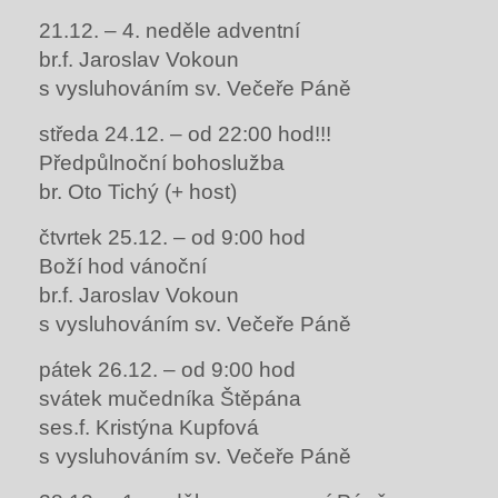
21.12. – 4. neděle adventní
br.f. Jaroslav Vokoun
s vysluhováním sv. Večeře Páně
středa 24.12. – od 22:00 hod!!!
Předpůlnoční bohoslužba
br. Oto Tichý (+ host)
čtvrtek 25.12. – od 9:00 hod
Boží hod vánoční
br.f. Jaroslav Vokoun
s vysluhováním sv. Večeře Páně
pátek 26.12. – od 9:00 hod
svátek mučedníka Štěpána
ses.f. Kristýna Kupfová
s vysluhováním sv. Večeře Páně