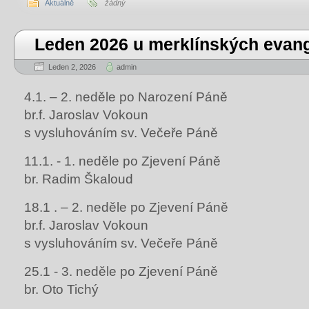
Aktuálně
žádný
Leden 2026 u merklínských evang
Leden 2, 2026
admin
4.1. – 2. neděle po Narození Páně
br.f. Jaroslav Vokoun
s vysluhováním sv. Večeře Páně
11.1. - 1. neděle po Zjevení Páně
br. Radim Škaloud
18.1 . – 2. neděle po Zjevení Páně
br.f. Jaroslav Vokoun
s vysluhováním sv. Večeře Páně
25.1 - 3. neděle po Zjevení Páně
br. Oto Tichý