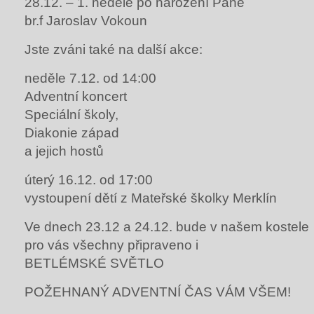
28.12. – 1. neděle po narození Páně
br.f Jaroslav Vokoun
Jste zváni také na další akce:
neděle 7.12. od 14:00
Adventní koncert
Speciální školy,
Diakonie západ
a jejich hostů
úterý 16.12. od 17:00
vystoupení dětí z Mateřské školky Merklín
Ve dnech 23.12 a 24.12. bude v našem kostele
pro vás všechny připraveno i
BETLÉMSKÉ SVĚTLO
POŽEHNANÝ ADVENTNÍ ČAS VÁM VŠEM!