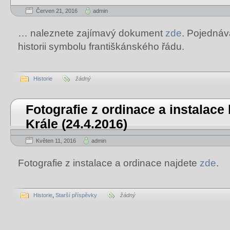
Červen 21, 2016
admin
… naleznete zajímavý dokument
zde
. Pojednáv
historii symbolu františkánského řádu.
Historie
žádný
Fotografie z ordinace a instalace
Krále (24.4.2016)
Květen 11, 2016
admin
Fotografie z instalace a ordinace najdete
zde
.
Historie
,
Starší příspěvky
žádný