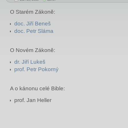
O Starém Zákoně:
doc. Jiří Beneš
doc. Petr Sláma
O Novém Zákoně:
dr. Jiří Lukeš
prof. Petr Pokorný
A o kánonu celé Bible:
prof. Jan Heller