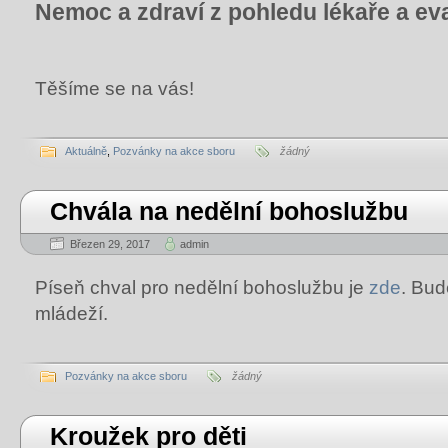
Nemoc a zdraví z pohledu lékaře a ev
Těšíme se na vás!
Aktuálně
,
Pozvánky na akce sboru
žádný
Chvála na nedělní bohoslužbu
Březen 29, 2017
admin
Píseň chval pro nedělní bohoslužbu je
zde
. Bud
mládeží.
Pozvánky na akce sboru
žádný
Kroužek pro děti