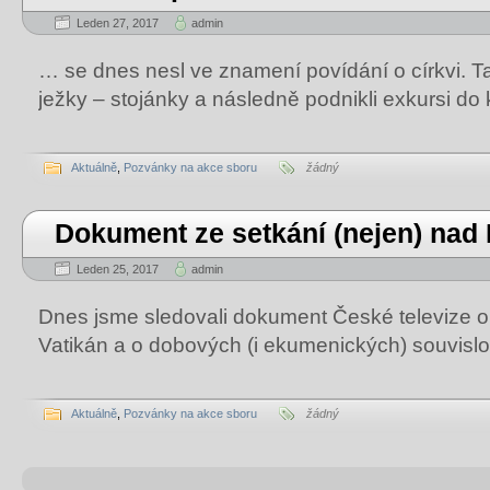
Leden 27, 2017
admin
… se dnes nesl ve znamení povídání o církvi. T
ježky – stojánky a následně podnikli exkursi do k
Aktuálně
,
Pozvánky na akce sboru
žádný
Dokument ze setkání (nejen) nad 
Leden 25, 2017
admin
Dnes jsme sledovali dokument České televize o 
Vatikán a o dobových (i ekumenických) souvisl
Aktuálně
,
Pozvánky na akce sboru
žádný