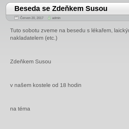
Beseda se Zdeňkem Susou
Červen 20, 2017
admin
Tuto sobotu zveme na besedu s lékařem, laick
nakladatelem (etc.)
Zdeňkem Susou
v našem kostele od 18 hodin
na téma