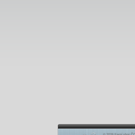
© 2026 Farní sbor ČC