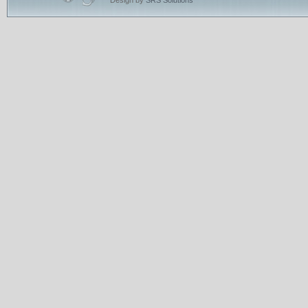
Design by
SRS Solutions