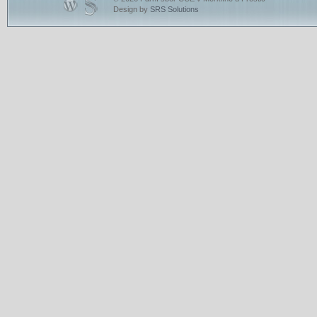
Design by
SRS Solutions