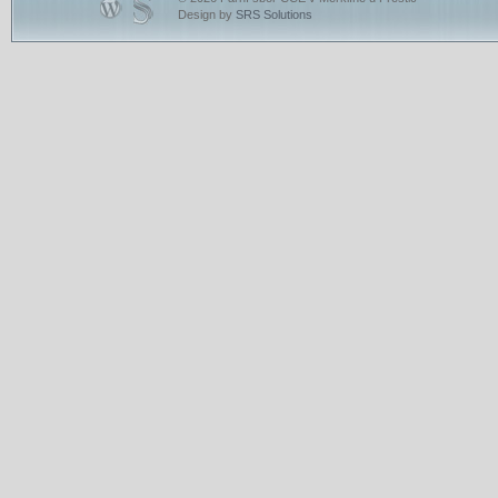
Design by
SRS Solutions