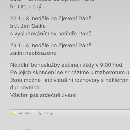
br. Oto Tichý
22.1.- 3. neděle po Zjevení Páně
br.f. Jan Satke
s vysluhováním sv. Večeře Páně
29.1.- 4. neděle po Zjevení Páně
zatím neobsazeno
Nedělní bohoslužby začínají vždy v 9:00 hod.
Po jejich skončení se scházíme k rozhovorům u 
Jsou možné i individuální rozhovory s některým
duchovních.
Všichni jste srdečně zváni!
Aktuálně
žádný