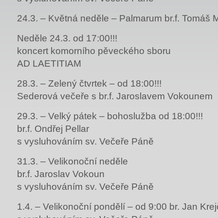
24.3. – Květná neděle – Palmarum br.f. Tomáš M
Neděle 24.3. od 17:00!!!
koncert komorního pěveckého sboru
AD LAETITIAM
28.3. – Zelený čtvrtek – od 18:00!!!
Sederová večeře s br.f. Jaroslavem Vokounem
29.3. – Velký pátek – bohoslužba od 18:00!!!
br.f. Ondřej Pellar
s vysluhováním sv. Večeře Páně
31.3. – Velikonoční neděle
br.f. Jaroslav Vokoun
s vysluhováním sv. Večeře Páně
1.4. – Velikonoční pondělí – od 9:00 br. Jan Krej