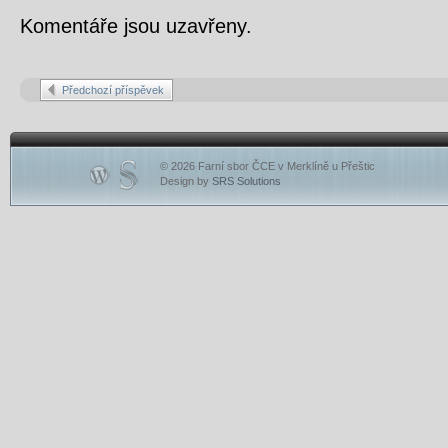
Komentáře jsou uzavřeny.
Předchozí příspěvek
© 2026 Farní sbor ČCE v Merklíně u Přeštic
Design by
SRS Solutions