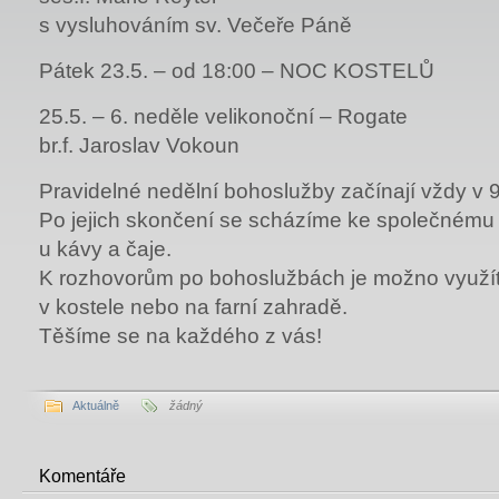
s vysluhováním sv. Večeře Páně
Pátek 23.5. – od 18:00 – NOC KOSTELŮ
25.5. – 6. neděle velikonoční – Rogate
br.f. Jaroslav Vokoun
Pravidelné nedělní bohoslužby začínají vždy v 9
Po jejich skončení se scházíme ke společnému
u kávy a čaje.
K rozhovorům po bohoslužbách je možno využít 
v kostele nebo na farní zahradě.
Těšíme se na každého z vás!
Aktuálně
žádný
Komentáře