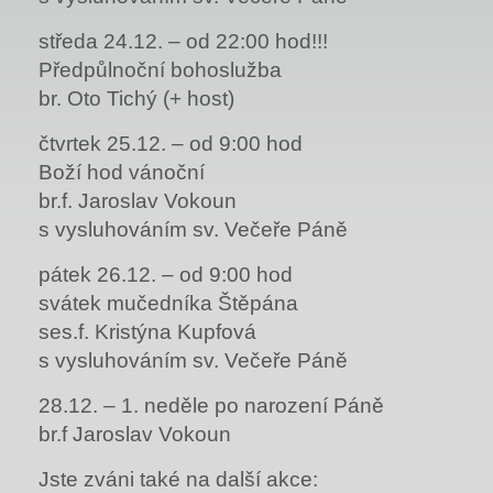
středa 24.12. – od 22:00 hod!!!
Předpůlnoční bohoslužba
br. Oto Tichý (+ host)
čtvrtek 25.12. – od 9:00 hod
Boží hod vánoční
br.f. Jaroslav Vokoun
s vysluhováním sv. Večeře Páně
pátek 26.12. – od 9:00 hod
svátek mučedníka Štěpána
ses.f. Kristýna Kupfová
s vysluhováním sv. Večeře Páně
28.12. – 1. neděle po narození Páně
br.f Jaroslav Vokoun
Jste zváni také na další akce: