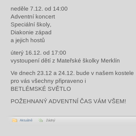
neděle 7.12. od 14:00
Adventní koncert
Speciální školy,
Diakonie západ
a jejich hostů
úterý 16.12. od 17:00
vystoupení dětí z Mateřské školky Merklín
Ve dnech 23.12 a 24.12. bude v našem kostele
pro vás všechny připraveno i
BETLÉMSKÉ SVĚTLO
POŽEHNANÝ ADVENTNÍ ČAS VÁM VŠEM!
Aktuálně
žádný