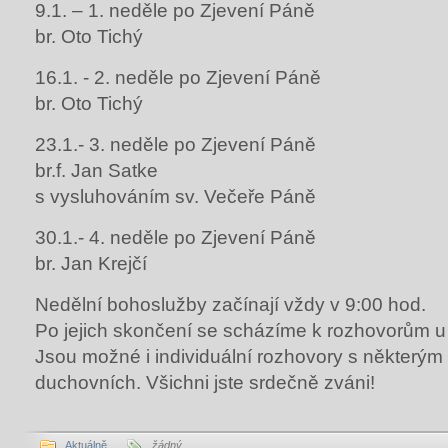
9.1. – 1. neděle po Zjevení Páně
br. Oto Tichý
16.1. - 2. neděle po Zjevení Páně
br. Oto Tichý
23.1.- 3. neděle po Zjevení Páně
br.f. Jan Satke
s vysluhováním sv. Večeře Páně
30.1.- 4. neděle po Zjevení Páně
br. Jan Krejčí
Nedělní bohoslužby začínají vždy v 9:00 hod.
Po jejich skončení se scházíme k rozhovorům u 
Jsou možné i individuální rozhovory s některým
duchovních. Všichni jste srdečně zváni!
Aktuálně
žádný