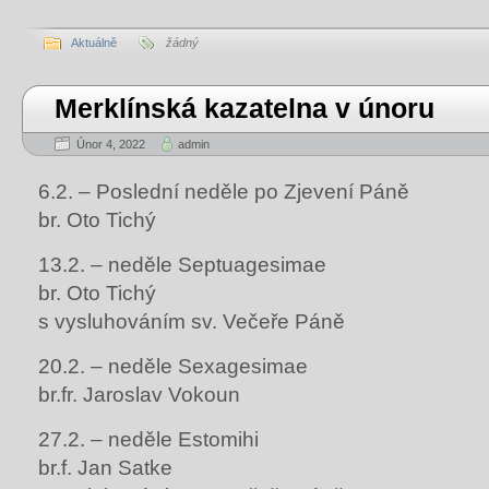
Aktuálně
žádný
Merklínská kazatelna v únoru
Únor 4, 2022
admin
6.2. – Poslední neděle po Zjevení Páně
br. Oto Tichý
13.2. – neděle Septuagesimae
br. Oto Tichý
s vysluhováním sv. Večeře Páně
20.2. – neděle Sexagesimae
br.fr. Jaroslav Vokoun
27.2. – neděle Estomihi
br.f. Jan Satke