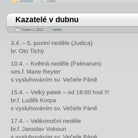
Aktuálně
žádný
Kazatelé v dubnu
Duben 1, 2022
admin
3.4. – 5. postní neděle (Judica)
br. Oto Tichý
10.4. – Květná neděle (Palmarum)
ses.f. Marie Reyter
s vysluhováním sv. Večeře Páně
15.4. – Velký pátek – od 18:00 hod !!!
br.f. Luděk Korpa
s vysluhováním sv. Večeře Páně
17.4. – Velikonoční neděle
br.f. Jaroslav Vokoun
s vysluhováním sv. Večeře Páně