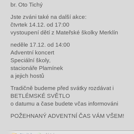
br. Oto Tichý
Jste zváni také na další akce:
čtvrtek 14.12. od 17:00
vystoupení dětí z Mateřské školky Merklín
neděle 17.12. od 14:00
Adventní koncert
Speciální školy,
stacionáře Plamínek
a jejich hostů
Tradičně budeme před svátky rozdávat i
BETLÉMSKÉ SVĚTLO
o datumu a čase budete včas informováni
POŽEHNANÝ ADVENTNÍ ČAS VÁM VŠEM!