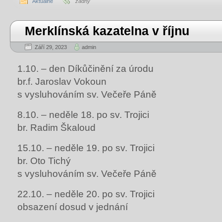
Aktuálně
žádný
Merklínská kazatelna v říjnu
Září 29, 2023
admin
1.10. – den Díkůčinění za úrodu
br.f. Jaroslav Vokoun
s vysluhováním sv. Večeře Páně
8.10. – neděle 18. po sv. Trojici
br. Radim Škaloud
15.10. – neděle 19. po sv. Trojici
br. Oto Tichý
s vysluhováním sv. Večeře Páně
22.10. – neděle 20. po sv. Trojici
obsazení dosud v jednání