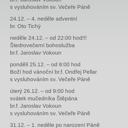
s vysluhováním sv. Večeře Páně
24.12. – 4. neděle adventní
br. Oto Tichý
neděle 24.12. – od 22:00 hod!!!
Štedrovečerní bohoslužba
br.f. Jaroslav Vokoun
pondělí 25.12. – od 9:00 hod
Boží hod vánoční br.f. Ondřej Pellar
s vysluhováním sv. Večeře Páně
úterý 26.12. – od 9:00 hod
svátek mučedníka Štěpána
br.f. Jaroslav Vokoun
s vysluhováním sv. Večeře Páně
31.12. – 1. neděle po narození Páně