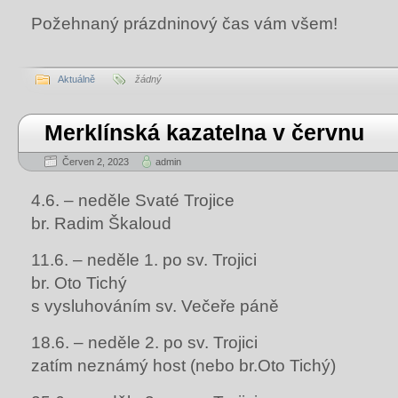
Požehnaný prázdninový čas vám všem!
Aktuálně
žádný
Merklínská kazatelna v červnu
Červen 2, 2023
admin
4.6. – neděle Svaté Trojice
br. Radim Škaloud
11.6. – neděle 1. po sv. Trojici
br. Oto Tichý
s vysluhováním sv. Večeře páně
18.6. – neděle 2. po sv. Trojici
zatím neznámý host (nebo br.Oto Tichý)