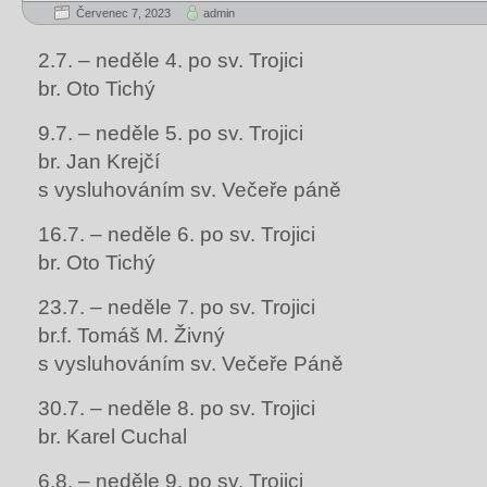
Červenec 7, 2023
admin
2.7. – neděle 4. po sv. Trojici
br. Oto Tichý
9.7. – neděle 5. po sv. Trojici
br. Jan Krejčí
s vysluhováním sv. Večeře páně
16.7. – neděle 6. po sv. Trojici
br. Oto Tichý
23.7. – neděle 7. po sv. Trojici
br.f. Tomáš M. Živný
s vysluhováním sv. Večeře Páně
30.7. – neděle 8. po sv. Trojici
br. Karel Cuchal
6.8. – neděle 9. po sv. Trojici